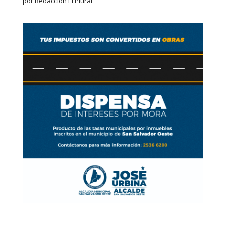
por Redaccion El Plural