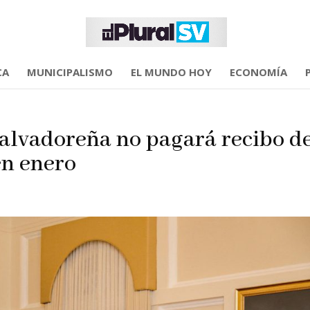
CA
MUNICIPALISMO
EL MUNDO HOY
ECONOMÍA
salvadoreña no pagará recibo d
en enero