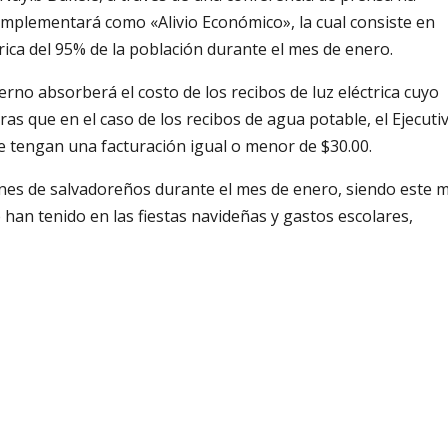
mplementará como «Alivio Económico», la cual consiste en
rica del 95% de la población durante el mes de enero.
no absorberá el costo de los recibos de luz eléctrica cuyo
as que en el caso de los recibos de agua potable, el Ejecuti
 tengan una facturación igual o menor de $30.00.
lones de salvadoreños durante el mes de enero, siendo este 
e han tenido en las fiestas navideñas y gastos escolares,