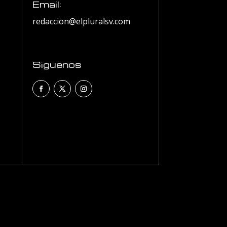
Email:
redaccion@elpluralsv.com
Siguenos