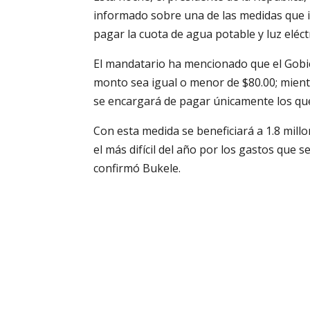
informado sobre una de las medidas que i
pagar la cuota de agua potable y luz eléct
El mandatario ha mencionado que el Gobier
monto sea igual o menor de $80.00; mientr
se encargará de pagar únicamente los que
Con esta medida se beneficiará a 1.8 mil
el más difícil del año por los gastos que s
confirmó Bukele.