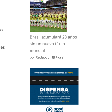
vo
Brasil acumulará 28 años
sin un nuevo título
mes
mundial
por Redaccion El Plural