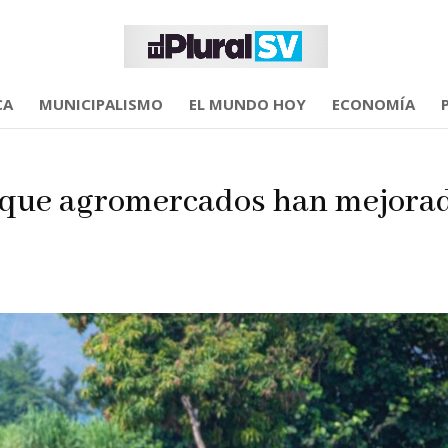
CA
MUNICIPALISMO
EL MUNDO HOY
ECONOMÍA
n que agromercados han mejora