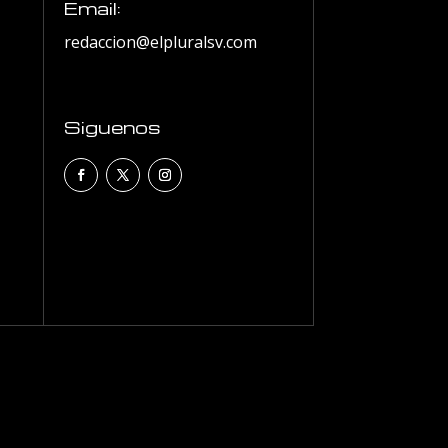
Email:
redaccion@elpluralsv.com
Siguenos