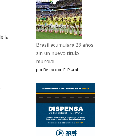
e la
Brasil acumulará 28 años
sin un nuevo título
mundial
por Redaccion El Plural
s