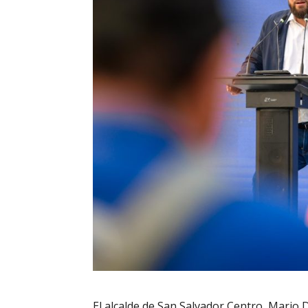
El alcalde de San Salvador Centro, Mario 