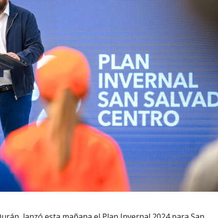
Durán, lanzó esta mañana el Plan Invernal 2024 para San