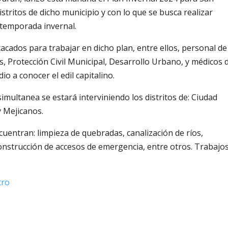
istritos de dicho municipio y con lo que se busca realizar
a temporada invernal.
cados para trabajar en dicho plan, entre ellos, personal de
 Protección Civil Municipal, Desarrollo Urbano, y médicos d
io a conocer el edil capitalino.
ltanea se estará interviniendo los distritos de: Ciudad
 Mejicanos.
cuentran: limpieza de quebradas, canalización de ríos,
onstrucción de accesos de emergencia, entre otros. Trabajo
tro