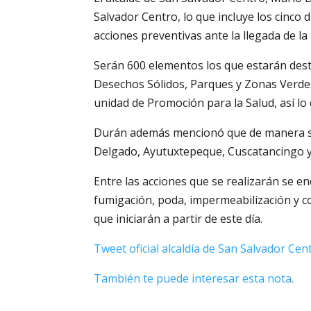
Salvador Centro, lo que incluye los cinco d
acciones preventivas ante la llegada de l
Serán 600 elementos los que estarán desta
Desechos Sólidos, Parques y Zonas Verdes,
unidad de Promoción para la Salud, así lo d
Durán además mencionó que de manera simu
Delgado, Ayutuxtepeque, Cuscatancingo y
Entre las acciones que se realizarán se en
fumigación, poda, impermeabilización y c
que iniciarán a partir de este día.
Tweet oficial alcaldía de San Salvador Cen
También te puede interesar esta nota.