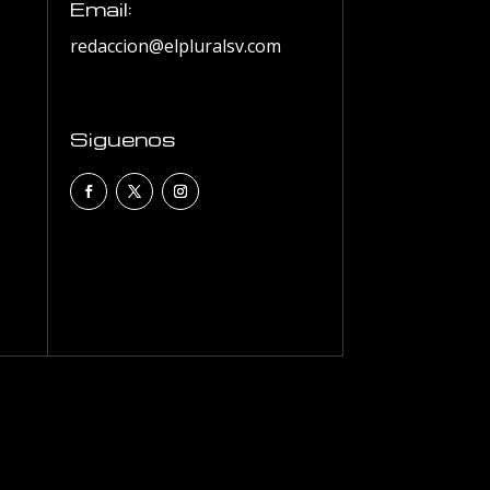
Email:
redaccion@elpluralsv.com
Siguenos