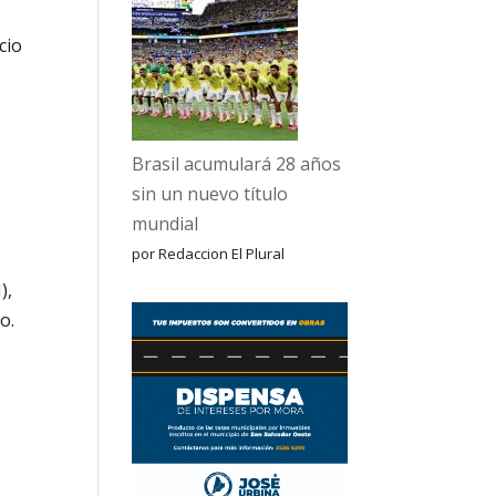
cio
Brasil acumulará 28 años
sin un nuevo título
mundial
por Redaccion El Plural
),
o.