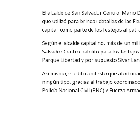
El alcalde de San Salvador Centro, Mario
que utilizó para brindar detalles de las Fi
capital, como parte de los festejos al pa
Según el alcalde capitalino, más de un mil
Salvador Centro habilitó para los festejos
Parque Libertad y por supuesto Sívar Land
Así mismo, el edil manifestó que afortuna
ningún tipo, gracias al trabajo coordinad
Policía Nacional Civil (PNC) y Fuerza Arma