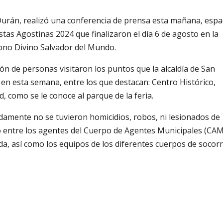
 Durán, realizó una conferencia de prensa esta mañana, espa
estas Agostinas 2024 que finalizaron el día 6 de agosto en la
trono Divino Salvador del Mundo.
lón de personas visitaron los puntos que la alcaldía de San
 en esta semana, entre los que destacan: Centro Histórico,
, como se le conoce al parque de la feria.
damente no se tuvieron homicidios, robos, ni lesionados de
o entre los agentes del Cuerpo de Agentes Municipales (CAM
da, así como los equipos de los diferentes cuerpos de socorr