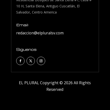
10 H, Santa Elena, Antiguo Cuscatlán, El
Salvador, Centro America
Email:
redaccion@elpluralsv.com
Siguenos
EL PLURAL Copyright © 2026 All Rights
Reserved