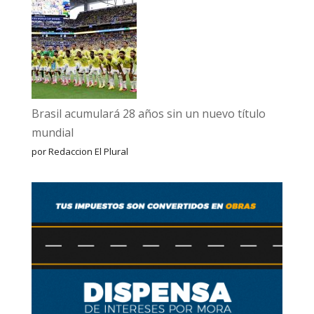
Brasil acumulará 28 años sin un nuevo título
mundial
por Redaccion El Plural