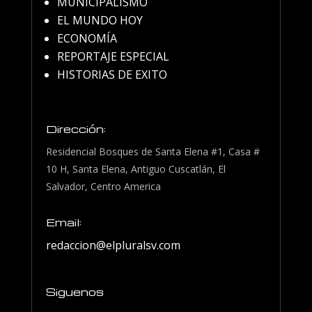
MUNICIPALISMO
EL MUNDO HOY
ECONOMÍA
REPORTAJE ESPECIAL
HISTORIAS DE EXITO
Dirección:
Residencial Bosques de Santa Elena #1, Casa #
10 H, Santa Elena, Antiguo Cuscatlán, El
Salvador, Centro America
Email:
redaccion@elpluralsv.com
Siguenos