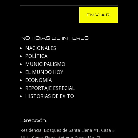
ENVIAR
NOTICIAS DE INTERES:
NACIONALES
POLÍTICA
MUNICIPALISMO
EL MUNDO HOY
ECONOMÍA
REPORTAJE ESPECIAL
HISTORIAS DE EXITO
Dirección:
Residencial Bosques de Santa Elena #1, Casa #
10 H, Santa Elena, Antiguo Cuscatlán, El