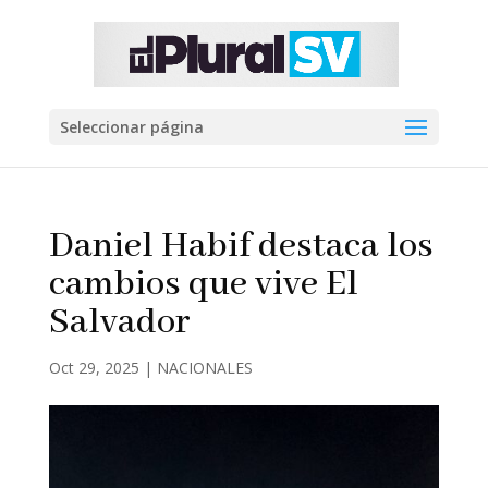
Seleccionar página
Daniel Habif destaca los
cambios que vive El
Salvador
Oct 29, 2025
|
NACIONALES