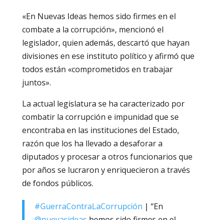
«En Nuevas Ideas hemos sido firmes en el
combate a la corrupción», mencionó el
legislador, quien además, descartó que hayan
divisiones en ese instituto político y afirmó que
todos están «comprometidos en trabajar
juntos».
La actual legislatura se ha caracterizado por
combatir la corrupción e impunidad que se
encontraba en las instituciones del Estado,
razón que los ha llevado a desaforar a
diputados y procesar a otros funcionarios que
por años se lucraron y enriquecieron a través
de fondos públicos.
#GuerraContraLaCorrupción
| “En
@nuevasideas
hemos sido firmes en el