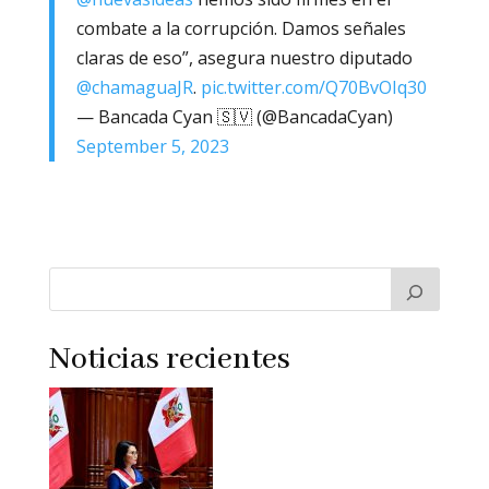
combate a la corrupción. Damos señales
claras de eso”, asegura nuestro diputado
@chamaguaJR
.
pic.twitter.com/Q70BvOIq30
— Bancada Cyan 🇸🇻 (@BancadaCyan)
September 5, 2023
Noticias recientes