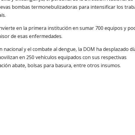
evas bombas termonebulizadoras para intensificar los trab
ís.
nvierte en la primera institución en sumar 700 equipos y po
misor de esas enfermedades.
n nacional y el combate al dengue, la DOM ha desplazado dí
ovilizan en 250 vehículos equipados con sus respectivas
ión abate, bolsas para basura, entre otros insumos.