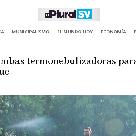
CA
MUNICIPALISMO
EL MUNDO HOY
ECONOMÍA
mbas termonebulizadoras par
gue