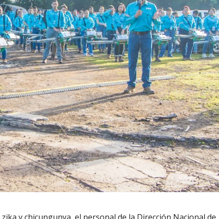
 zika y chicungunya, el personal de la Dirección Nacional de