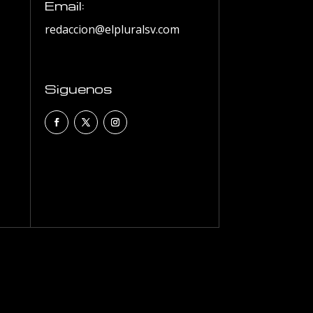
Email:
redaccion@elpluralsv.com
Siguenos