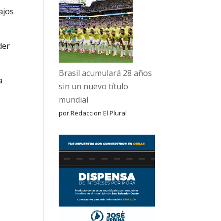
ajos
der
Brasil acumulará 28 años
a
sin un nuevo título
mundial
por Redaccion El Plural