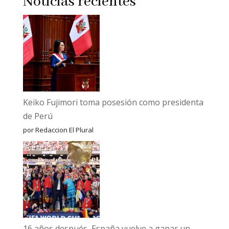
Noticias recientes
Keiko Fujimori toma posesión como presidenta
de Perú
por Redaccion El Plural
16 años después, España vuelve a ganar un