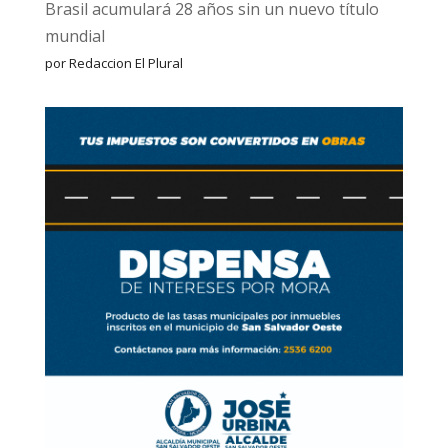
Brasil acumulará 28 años sin un nuevo título
mundial
por Redaccion El Plural