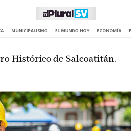
CA
MUNICIPALISMO
EL MUNDO HOY
ECONOMÍA
o Histórico de Salcoatitán,