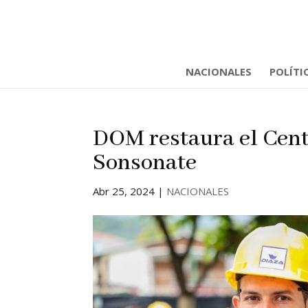
NACIONALES
POLÍTI
DOM restaura el Centr
Sonsonate
Abr 25, 2024
|
NACIONALES