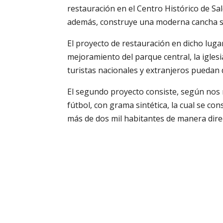
restauración en el Centro Histórico de Sa
además, construye una moderna cancha sin
El proyecto de restauración en dicho lugar
mejoramiento del parque central, la iglesia
turistas nacionales y extranjeros puedan d
El segundo proyecto consiste, según nos
fútbol, con grama sintética, la cual se co
más de dos mil habitantes de manera dire