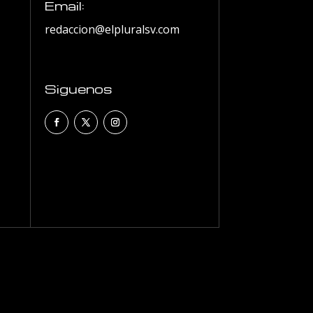
Email:
redaccion@elpluralsv.com
Siguenos