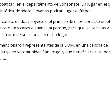
lcoatitán, en el departamento de Sonsonate, un lugar en el 
tética, donde los jóvenes podrán jugar al fútbol.
 consta de dos proyectos, el primero de ellos, consiste en el
 católica y calles aledañas al parque, para que las familias y
isfrutar de su estadía en dicho lugar.
 mencionaron representantes de la DOM, en una cancha de
nstruye en la comunidad San Jorge, y que beneficiará a un po
cta.