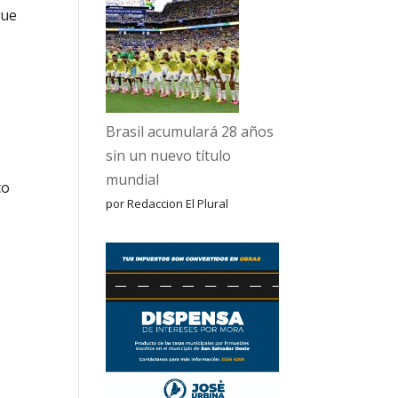
que
Brasil acumulará 28 años
sin un nuevo título
mundial
co
por Redaccion El Plural