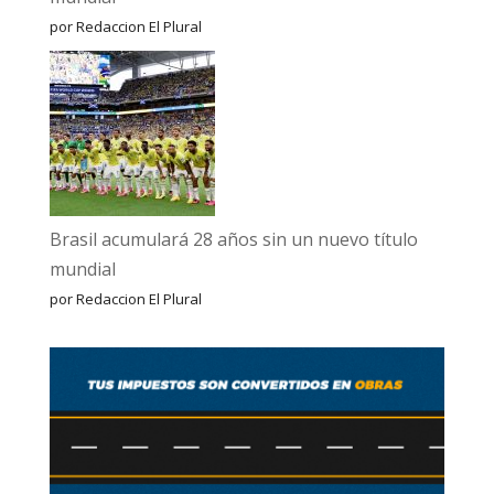
por Redaccion El Plural
Brasil acumulará 28 años sin un nuevo título
mundial
por Redaccion El Plural