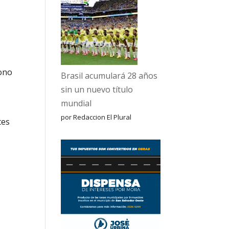
rono
Brasil acumulará 28 años
sin un nuevo título
mundial
por Redaccion El Plural
tes