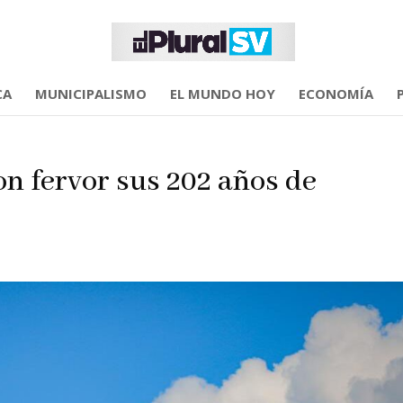
CA
MUNICIPALISMO
EL MUNDO HOY
ECONOMÍA
on fervor sus 202 años de