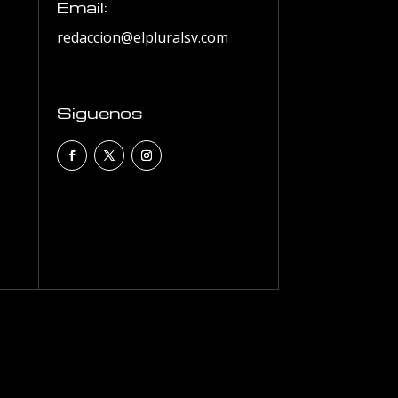
Email:
redaccion@elpluralsv.com
Siguenos