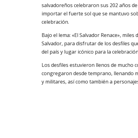
salvadoreños celebraron sus 202 años de 
importar el fuerte sol que se mantuvo sobr
celebración.
Bajo el lema: «El Salvador Renace», miles
Salvador, para disfrutar de los desfiles q
del país y lugar icónico para la celebración
Los desfiles estuvieron llenos de mucho col
congregaron desde temprano, llenando más
y militares, así como también a personajes