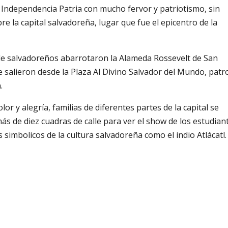
Independencia Patria con mucho fervor y patriotismo, sin
e la capital salvadoreña, lugar que fue el epicentro de la
 de salvadoreños abarrotaron la Alameda Rossevelt de San
ue salieron desde la Plaza Al Divino Salvador del Mundo, pat
.
or y alegría, familias de diferentes partes de la capital se
 de diez cuadras de calle para ver el show de los estudian
 simbolicos de la cultura salvadoreña como el indio Atlácatl.