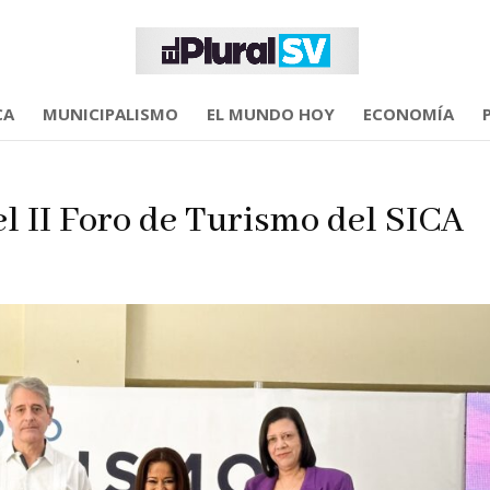
CA
MUNICIPALISMO
EL MUNDO HOY
ECONOMÍA
el II Foro de Turismo del SICA