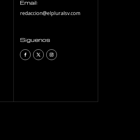
Email:
redaccion@elpluralsv.com
Siguenos