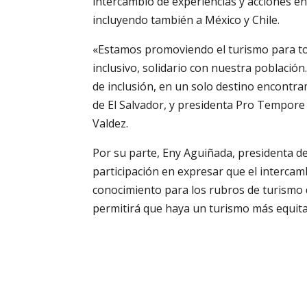
intercambio de experiencias y acciones en 
incluyendo también a México y Chile.
«Estamos promoviendo el turismo para tod
inclusivo, solidario con nuestra población
de inclusión, en un solo destino encontr
de El Salvador, y presidenta Pro Tempor
Valdez.
Por su parte, Eny Aguiñada, presidenta de
participación en expresar que el intercam
conocimiento para los rubros de turismo 
permitirá que haya un turismo más equitati