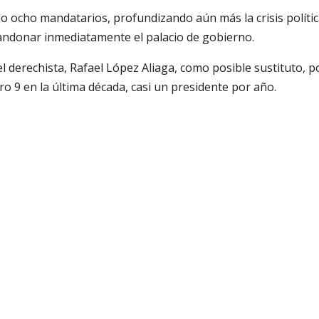
do ocho mandatarios, profundizando aún más la crisis polític
bandonar inmediatamente el palacio de gobierno.
l derechista, Rafael López Aliaga, como posible sustituto, po
o 9 en la última década, casi un presidente por año.