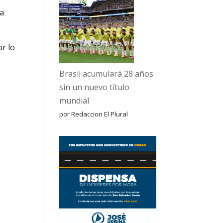
a
r lo
Brasil acumulará 28 años
sin un nuevo título
mundial
por Redaccion El Plural