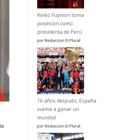
Keiko Fujimori toma
posesión como
presidenta de Perú
por Redaccion El Plural
16 años después, España
vuelve a ganar un
mundial
te
por Redaccion El Plural