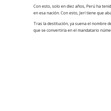
Con esto, solo en diez años, Perú ha teni
en esa nación. Con esto, Jerí tiene que a
Tras la destitución, ya suena el nombre de
que se convertiría en el mandatario númer