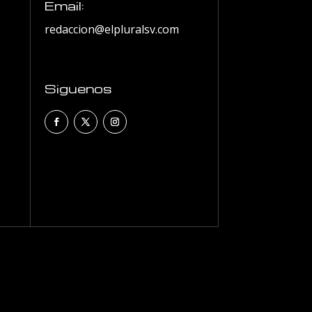
Email:
redaccion@elpluralsv.com
Siguenos