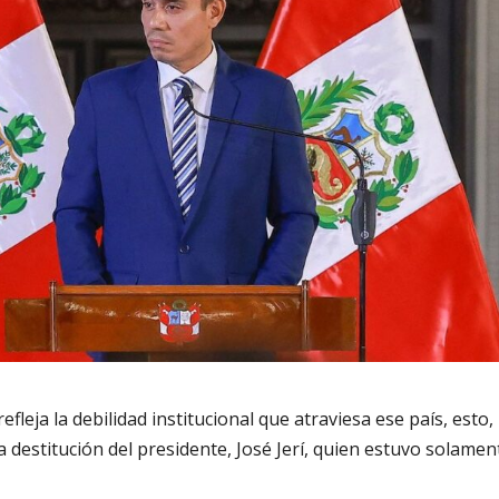
refleja la debilidad institucional que atraviesa ese país, esto,
 destitución del presidente, José Jerí, quien estuvo solamen