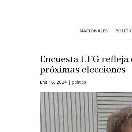
NACIONALES
POLÍTI
Encuesta UFG refleja 
próximas elecciones
Ene 16, 2024
|
politica