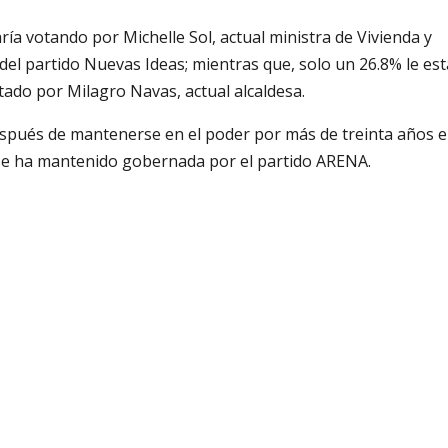
a votando por Michelle Sol, actual ministra de Vivienda y
e del partido Nuevas Ideas; mientras que, solo un 26.8% le est
ado por Milagro Navas, actual alcaldesa.
espués de mantenerse en el poder por más de treinta años 
se ha mantenido gobernada por el partido ARENA.