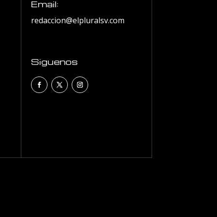
Email:
redaccion@elpluralsv.com
Siguenos