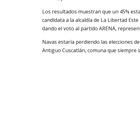
Los resultados muestran que un 45% estarí
candidata a la alcaldía de La Libertad Est
dando el voto al partido ARENA, represent
Navas estaría perdiendo las elecciones d
Antiguo Cuscatlán, comuna que siempre 