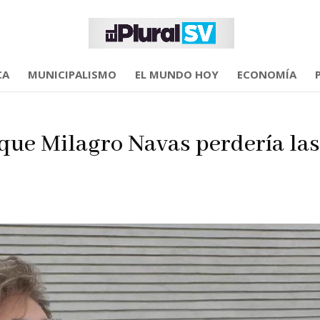
CA
MUNICIPALISMO
EL MUNDO HOY
ECONOMÍA
que Milagro Navas perdería las