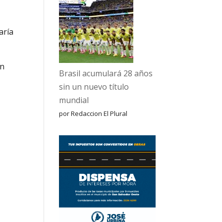
aría
en
Brasil acumulará 28 años
sin un nuevo título
mundial
por Redaccion El Plural