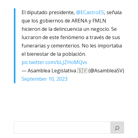
El diputado presidente,
@ECastroES
, señala
que los gobiernos de ARENA y FMLN
hicieron de la delincuencia un negocio. Se
lucraron de este fenómeno a través de sus
funerarias y cementerios. No les importaba
el bienestar de la población.
pic.twitter.com/bLJZHoMQvs
— Asamblea Legislativa 🇸🇻 (@AsambleaSV)
September 10, 2023