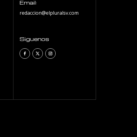
Email:
redaccion@elpluralsv.com
Siguenos