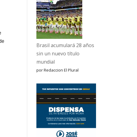
e
de
Brasil acumulará 28 años
sin un nuevo título
mundial
por Redaccion El Plural