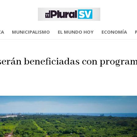
CA
MUNICIPALISMO
EL MUNDO HOY
ECONOMÍA
 serán beneficiadas con progra