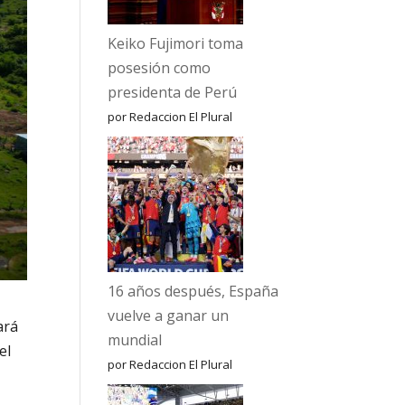
Keiko Fujimori toma
posesión como
presidenta de Perú
por Redaccion El Plural
16 años después, España
vuelve a ganar un
ará
mundial
el
por Redaccion El Plural