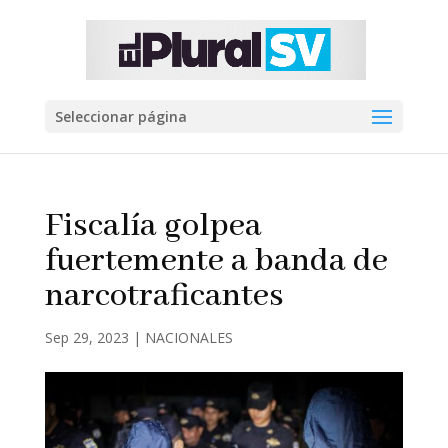
Seleccionar página
Fiscalía golpea
fuertemente a banda de
narcotraficantes
Sep 29, 2023
|
NACIONALES