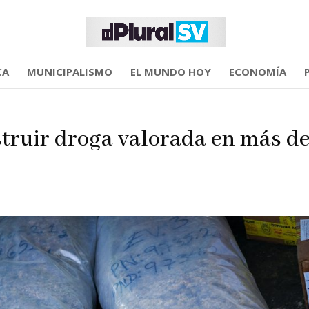
CA
MUNICIPALISMO
EL MUNDO HOY
ECONOMÍA
struir droga valorada en más d