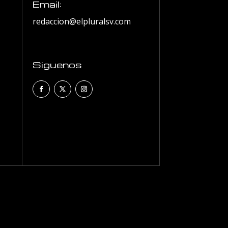
Email:
redaccion@elpluralsv.com
Siguenos