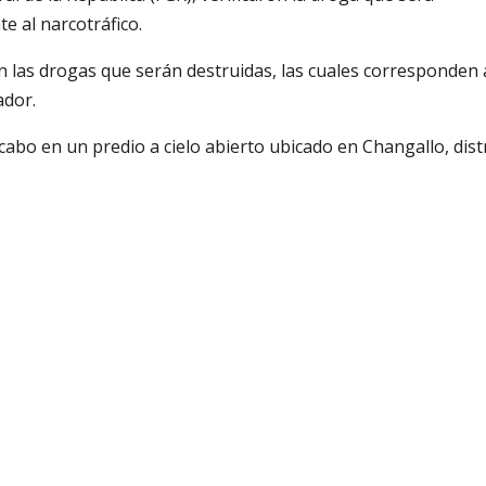
e al narcotráfico.
 las drogas que serán destruidas, las cuales corresponden 
ador.
cabo en un predio a cielo abierto ubicado en Changallo, dist