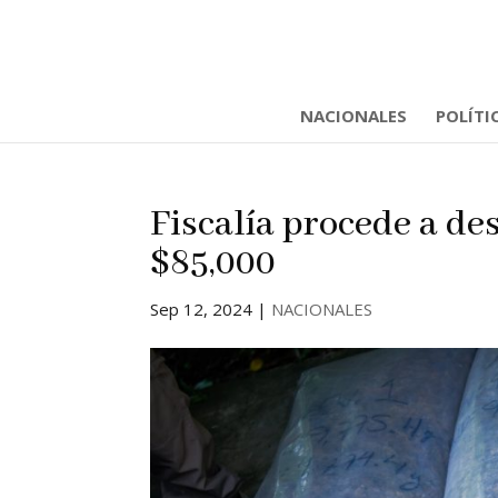
NACIONALES
POLÍTI
Fiscalía procede a de
$85,000
Sep 12, 2024
|
NACIONALES