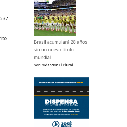
a 37
rito
Brasil acumulará 28 años
sin un nuevo título
mundial
por Redaccion El Plural