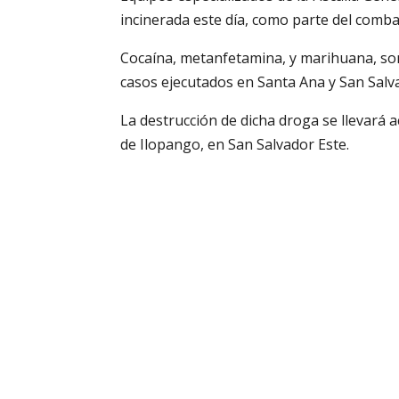
incinerada este día, como parte del combat
Cocaína, metanfetamina, y marihuana, son
casos ejecutados en Santa Ana y San Salv
La destrucción de dicha droga se llevará a
de Ilopango, en San Salvador Este.