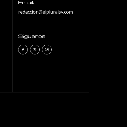
Email:
redaccion@elpluralsv.com
Siguenos