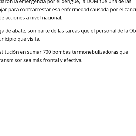
iaron la emergencia por el dengue, la DOM fue una de las
ajar para contrarrestar esa enfermedad causada por el zan
e acciones a nivel nacional.
ga de abate, son parte de las tareas que el personal de la O
icipio que visita.
nstitución en sumar 700 bombas termonebulizadoras que
ransmisor sea más frontal y efectiva.