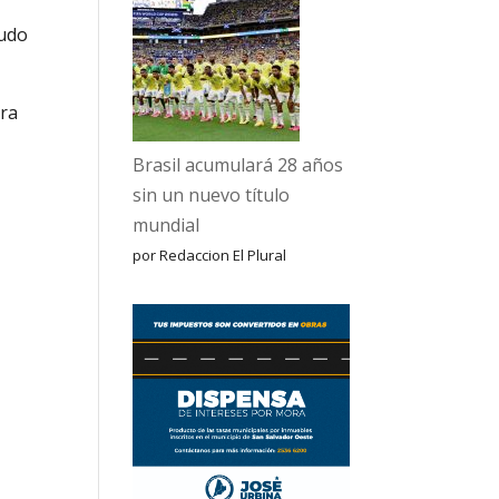
cudo
bra
Brasil acumulará 28 años
sin un nuevo título
mundial
por Redaccion El Plural