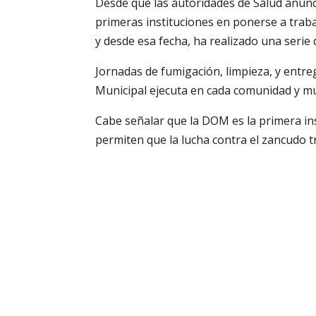
Desde que las autoridades de Salud anunc
primeras instituciones en ponerse a trab
y desde esa fecha, ha realizado una serie d
Jornadas de fumigación, limpieza, y entre
Municipal ejecuta en cada comunidad y mun
Cabe señalar que la DOM es la primera i
permiten que la lucha contra el zancudo t