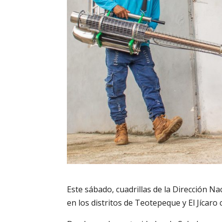
Este sábado, cuadrillas de la Dirección N
en los distritos de Teotepeque y El Jícaro