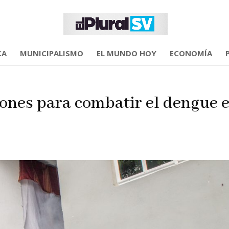
CA
MUNICIPALISMO
EL MUNDO HOY
ECONOMÍA
iones para combatir el dengue 