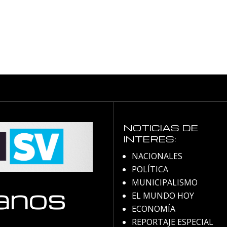
NOTICIAS DE
INTERES:
NACIONALES
POLÍTICA
MUNICIPALISMO
anos
EL MUNDO HOY
ECONOMÍA
REPORTAJE ESPECIAL