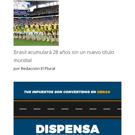
Brasil acumulará 28 años sin un nuevo título
mundial
por Redaccion El Plural