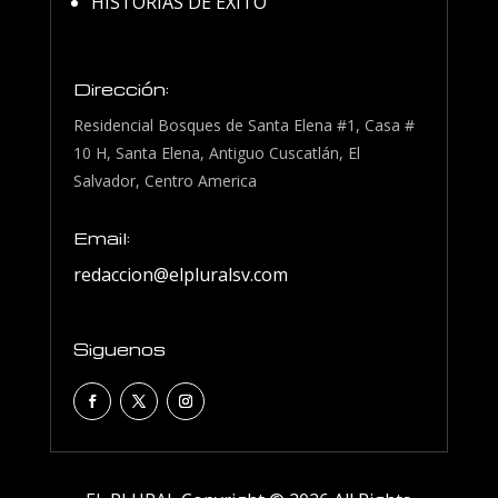
HISTORIAS DE EXITO
Dirección:
Residencial Bosques de Santa Elena #1, Casa #
10 H, Santa Elena, Antiguo Cuscatlán, El
Salvador, Centro America
Email:
redaccion@elpluralsv.com
Siguenos