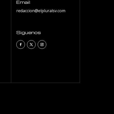
Email:
redaccion@elpluralsv.com
Siguenos