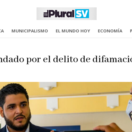
CA
MUNICIPALISMO
EL MUNDO HOY
ECONOMÍA
dado por el delito de difamaci