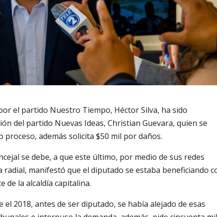
, por el partido Nuestro Tiempo, Héctor Silva, ha sido
ión del partido Nuevas Ideas, Christian Guevara, quien se
o proceso, además solicita $50 mil por daños.
cejal se debe, a que este último, por medio de sus redes
a radial, manifestó que el diputado se estaba beneficiando c
de la alcaldía capitalina.
el 2018, antes de ser diputado, se había alejado de esas