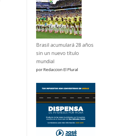
l
Brasil acumulará 28 años
sin un nuevo título
mundial
por Redaccion El Plural