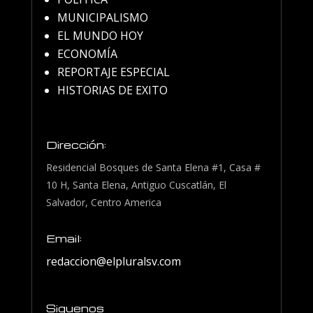
MUNICIPALISMO
EL MUNDO HOY
ECONOMÍA
REPORTAJE ESPECIAL
HISTORIAS DE EXITO
Dirección:
Residencial Bosques de Santa Elena #1, Casa #
10 H, Santa Elena, Antiguo Cuscatlán, El
Salvador, Centro America
Email:
redaccion@elpluralsv.com
Siguenos