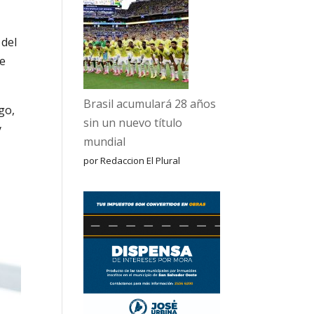
 del
e
Brasil acumulará 28 años
go,
sin un nuevo título
y
mundial
por Redaccion El Plural