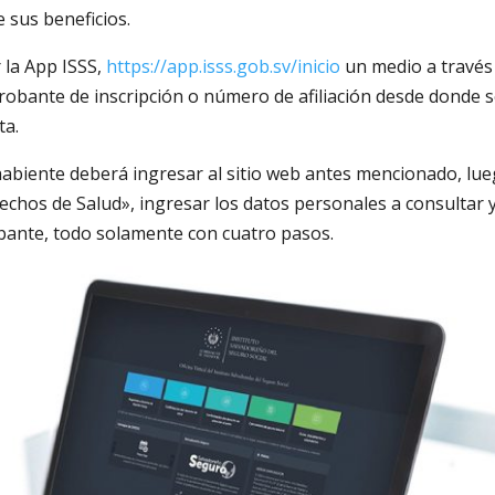
 sus beneficios.
 la App ISSS,
https://app.isss.gob.sv/inicio
un medio a través
obante de inscripción o número de afiliación desde donde s
ta.
habiente deberá ingresar al sitio web antes mencionado, lue
rechos de Salud», ingresar los datos personales a consultar 
bante, todo solamente con cuatro pasos.