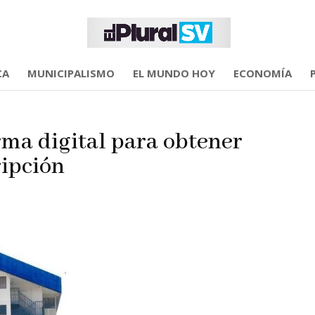
CA
MUNICIPALISMO
EL MUNDO HOY
ECONOMÍA
rma digital para obtener
ipción