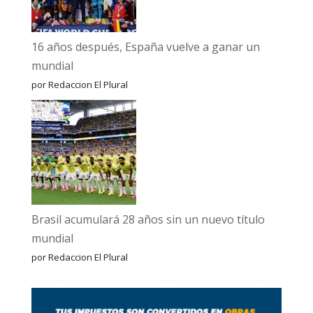
16 años después, España vuelve a ganar un
mundial
por Redaccion El Plural
Brasil acumulará 28 años sin un nuevo título
mundial
por Redaccion El Plural