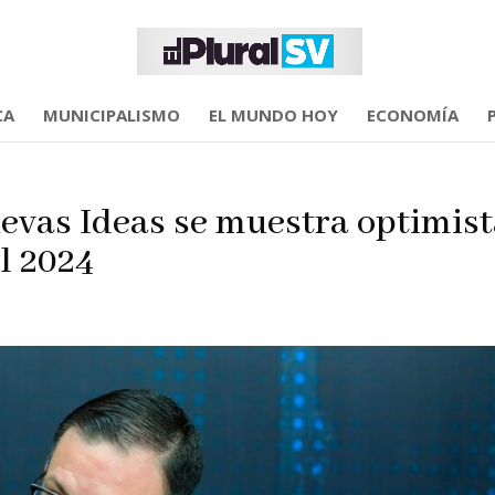
CA
MUNICIPALISMO
EL MUNDO HOY
ECONOMÍA
uevas Ideas se muestra optimist
l 2024