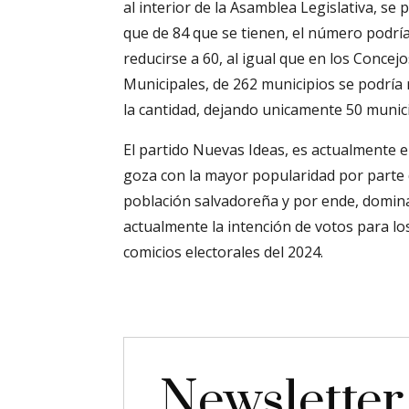
al interior de la Asamblea Legislativa, se
que de 84 que se tienen, el número podrí
reducirse a 60, al igual que en los Concejo
Municipales, de 262 municipios se podría 
la cantidad, dejando unicamente 50 munici
El partido Nuevas Ideas, es actualmente e
goza con la mayor popularidad por parte 
población salvadoreña y por ende, domin
actualmente la intención de votos para lo
comicios electorales del 2024.
Newsletter