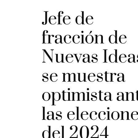
Jefe de
fracción de
Nuevas Idea
se muestra
optimista an
las eleccion
del 2024