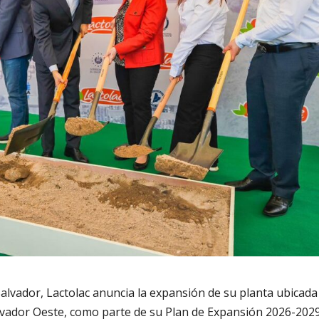
vador, Lactolac anuncia la expansión de su planta ubicada
alvador Oeste, como parte de su Plan de Expansión 2026-2029