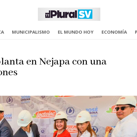
CA
MUNICIPALISMO
EL MUNDO HOY
ECONOMÍA
planta en Nejapa con una
ones