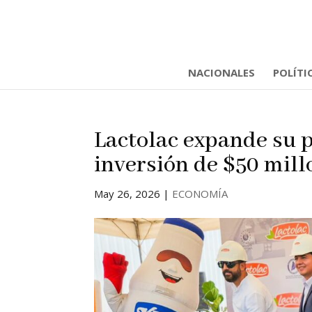
NACIONALES
POLÍTI
Lactolac expande su 
inversión de $50 mill
May 26, 2026
|
ECONOMÍA