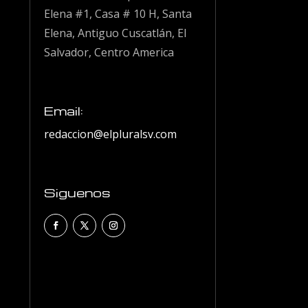
Elena #1, Casa # 10 H, Santa
Elena, Antiguo Cuscatlán, El
Salvador, Centro America
Email:
redaccion@elpluralsv.com
Siguenos