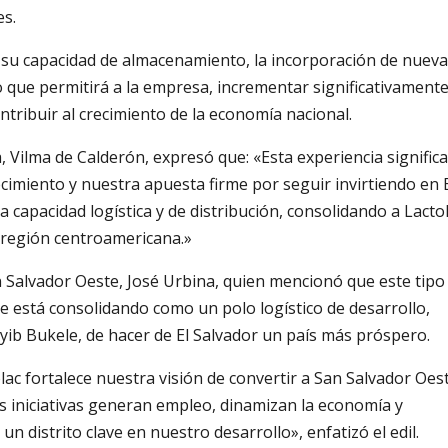
es.
 su capacidad de almacenamiento, la incorporación de nueva
lo que permitirá a la empresa, incrementar significativamente
ribuir al crecimiento de la economía nacional.
, Vilma de Calderón, expresó que: «Esta experiencia significa
imiento y nuestra apuesta firme por seguir invirtiendo en E
 capacidad logística y de distribución, consolidando a Lacto
a región centroamericana.»
an Salvador Oeste, José Urbina, quien mencionó que este tipo
e está consolidando como un polo logístico de desarrollo,
yib Bukele, de hacer de El Salvador un país más próspero.
lac fortalece nuestra visión de convertir a San Salvador Oes
tas iniciativas generan empleo, dinamizan la economía y
n distrito clave en nuestro desarrollo», enfatizó el edil.