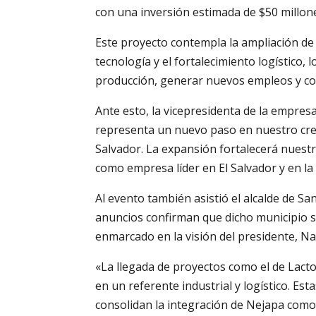
con una inversión estimada de $50 millon
Este proyecto contempla la ampliación de
tecnología y el fortalecimiento logístico, 
producción, generar nuevos empleos y cont
Ante esto, la vicepresidenta de la empresa
representa un nuevo paso en nuestro crec
Salvador. La expansión fortalecerá nuestra
como empresa líder en El Salvador y en l
Al evento también asistió el alcalde de S
anuncios confirman que dicho municipio s
enmarcado en la visión del presidente, Na
«La llegada de proyectos como el de Lacto
en un referente industrial y logístico. Es
consolidan la integración de Nejapa como u