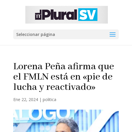
Seleccionar página
Lorena Peña afirma que
el FMLN está en «pie de
lucha y reactivado»
Ene 22, 2024
|
politica