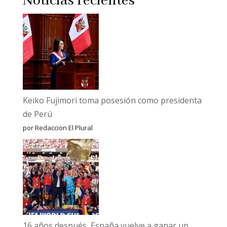
Noticias recientes
Keiko Fujimori toma posesión como presidenta
de Perú
por Redaccion El Plural
16 años después, España vuelve a ganar un