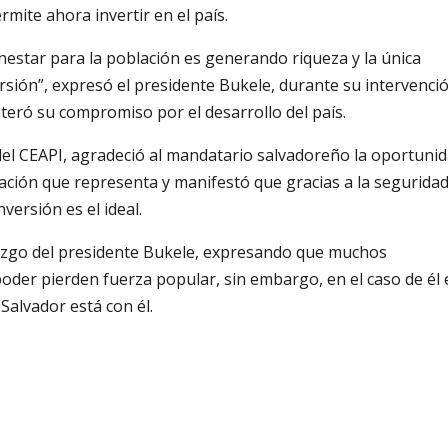
rmite ahora invertir en el país.
estar para la población es generando riqueza y la única
sión”, expresó el presidente Bukele, durante su intervenci
teró su compromiso por el desarrollo del país.
del CEAPI, agradeció al mandatario salvadoreño la oportuni
zación que representa y manifestó que gracias a la segurida
nversión es el ideal.
erazgo del presidente Bukele, expresando que muchos
oder pierden fuerza popular, sin embargo, en el caso de él 
Salvador está con él.