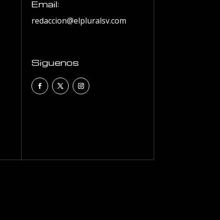
Email:
redaccion@elpluralsv.com
Siguenos