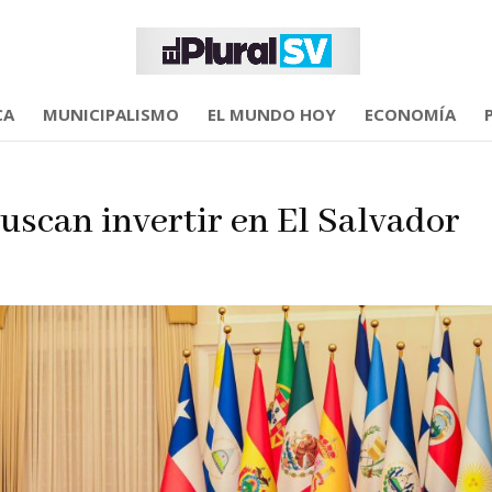
CA
MUNICIPALISMO
EL MUNDO HOY
ECONOMÍA
scan invertir en El Salvador