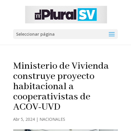
Seleccionar página
Ministerio de Vivienda
construye proyecto
habitacional a
cooperativistas de
ACOV-UVD
Abr 5, 2024
|
NACIONALES