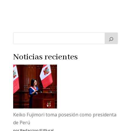
Noticias recientes
Keiko Fujimori toma posesión como presidenta
de Perú
por Redaccion El Plural