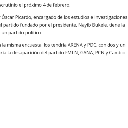
crutinio el próximo 4 de febrero.
r Óscar Picardo, encargado de los estudios e investigaciones
l partido fundado por el presidente, Nayib Bukele, tiene la
un partido político.
n la misma encuesta, los tendría ARENA y PDC, con dos y un
iría la desaparición del partido FMLN, GANA, PCN y Cambio