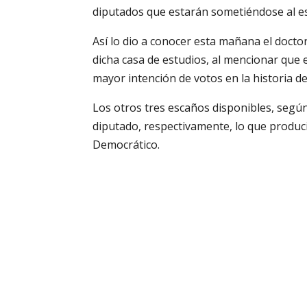
diputados que estarán sometiéndose al es
Así lo dio a conocer esta mañana el docto
dicha casa de estudios, al mencionar que e
mayor intención de votos en la historia de 
Los otros tres escaños disponibles, segú
diputado, respectivamente, lo que produc
Democrático.