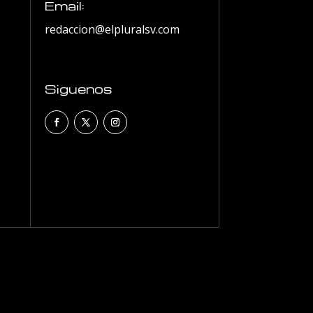
Email:
redaccion@elpluralsv.com
Siguenos