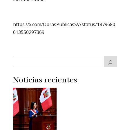
https://x.com/ObrasPublicasSV/status/1879680
613550297369
Noticias recientes