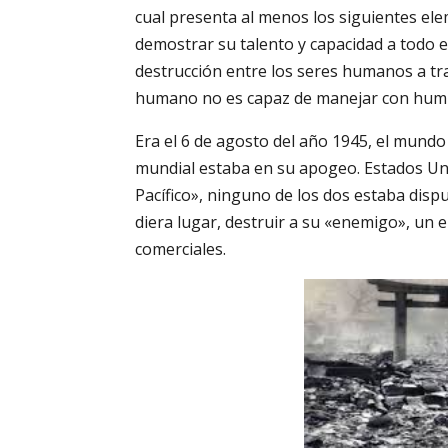
cual presenta al menos los siguientes elem
demostrar su talento y capacidad a todo e
destrucción entre los seres humanos a tra
humano no es capaz de manejar con humild
Era el 6 de agosto del año 1945, el mund
mundial estaba en su apogeo. Estados Uni
Pacífico», ninguno de los dos estaba disp
diera lugar, destruir a su «enemigo», un 
comerciales.