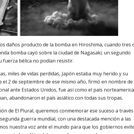
 los daños producto de la bomba en Hiroshima, cuando tres 
gunda bomba cayó sobre la ciudad de Nagasaki; un segundo
fuerza bélica no podían resistir.
as, miles de vidas perdidas, Japón estaba muy herido y su
ue el 2 de septiembre de ese mismo año, firmó en nombre de
ional ante Estados Unidos, fue así como el país norteameric
n, abandonaron el país asiático con todas sus tropas.
ción de El Plural, queremos conmemorar ese suceso a través
la segunda guerra mundial, con una destacada mención a las
amos nuestra voz ante el mundo para que los gobiernos evit