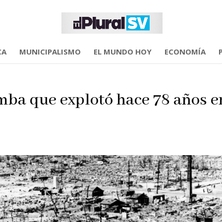
CA
MUNICIPALISMO
EL MUNDO HOY
ECONOMÍA
ba que explotó hace 78 años e