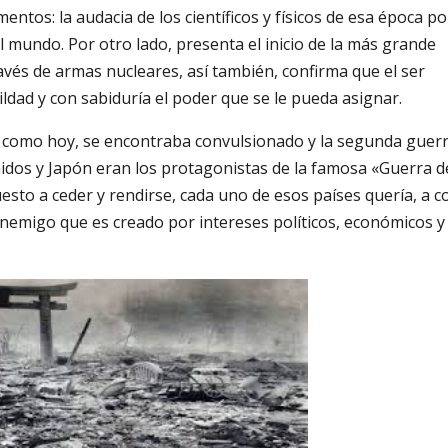
entos: la audacia de los científicos y físicos de esa época po
l mundo. Por otro lado, presenta el inicio de la más grande
vés de armas nucleares, así también, confirma que el ser
ad y con sabiduría el poder que se le pueda asignar.
o como hoy, se encontraba convulsionado y la segunda guer
dos y Japón eran los protagonistas de la famosa «Guerra d
uesto a ceder y rendirse, cada uno de esos países quería, a 
enemigo que es creado por intereses políticos, económicos y