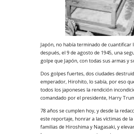
Japón, no había terminado de cuantificar
después, el 9 de agosto de 1945, una se
golpe que Japón, con todas sus armas y su 
Dos golpes fuertes, dos ciudades destruid
emperador, Hirohito, lo sabía, por eso q
todos los japoneses la rendición incondic
comandado por el presidente, Harry Truma
78 años se cumplen hoy, y desde la redac
este reportaje, honrar a las víctimas de 
familias de Hiroshima y Nagasaki, y elev