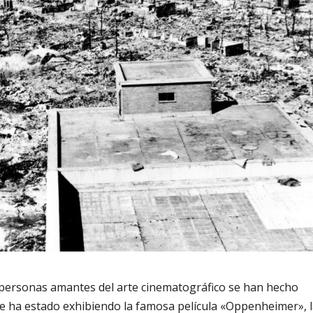
 personas amantes del arte cinematográfico se han hecho
se ha estado exhibiendo la famosa película «Oppenheimer», l