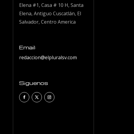
Elena #1, Casa # 10 H, Santa
Elena, Antiguo Cuscatlán, El
Salvador, Centro America
Email:
redaccion@elpluralsv.com
Siguenos