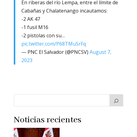
En riberas del río Lempa, entre el límite de
Cabañas y Chalatenango incautamos:
-2 AK 47
-1 fusil M16
-2 pistolas con su…
pic.twitter.com/P68TMuSrFq
— PNC El Salvador (@PNCSV)
August 7,
2023
Noticias recientes