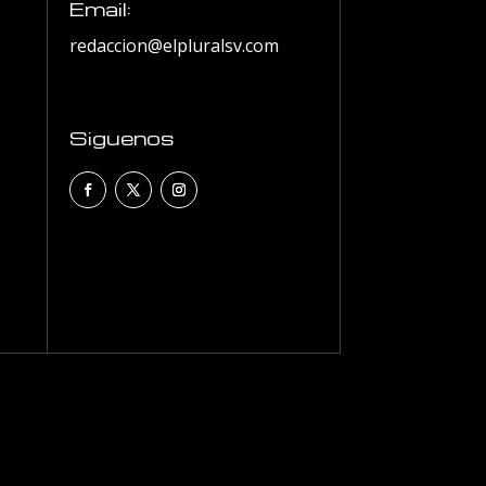
Email:
redaccion@elpluralsv.com
Siguenos