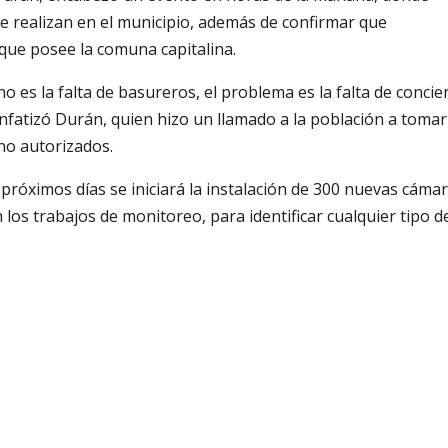
e realizan en el municipio, además de confirmar que
 que posee la comuna capitalina.
o es la falta de basureros, el problema es la falta de concien
fatizó Durán, quien hizo un llamado a la población a tomar
no autorizados.
próximos días se iniciará la instalación de 300 nuevas cámar
 los trabajos de monitoreo, para identificar cualquier tipo d
.