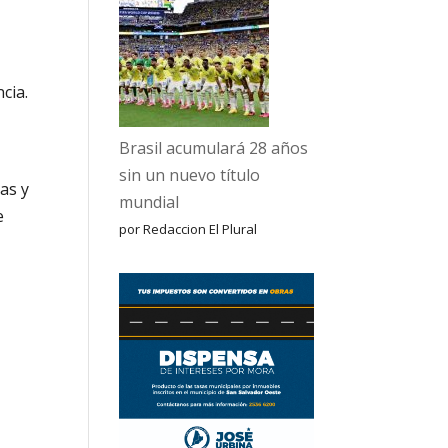
cia.
Brasil acumulará 28 años
sin un nuevo título
as y
mundial
e
por Redaccion El Plural