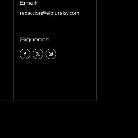
Email:
redaccion@elpluralsv.com
Siguenos