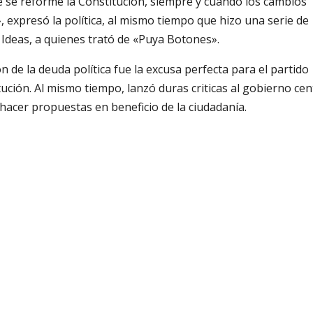
e reforme la Constitución, siempre y cuando los cambios
 expresó la política, al mismo tiempo que hizo una serie de
Ideas, a quienes trató de «Puya Botones».
 de la deuda política fue la excusa perfecta para el partido
tución. Al mismo tiempo, lanzó duras criticas al gobierno cen
hacer propuestas en beneficio de la ciudadanía.