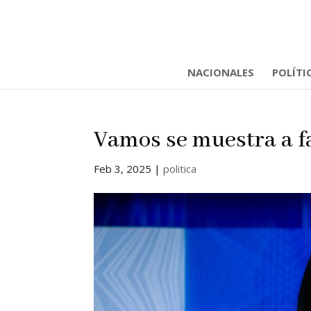
NACIONALES
POLÍTI
Vamos se muestra a f
Feb 3, 2025
|
politica