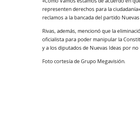
«Como Vamos estamos de acuerdo en que s
representen derechos para la ciudadanía»,
reclamos a la bancada del partido Nuevas 
Rivas, además, mencionó que la eliminación
oficialista para poder manipular la Consti
y a los diputados de Nuevas Ideas por no 
Foto cortesía de Grupo Megavisión.