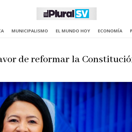
CA
MUNICIPALISMO
EL MUNDO HOY
ECONOMÍA
avor de reformar la Constituci