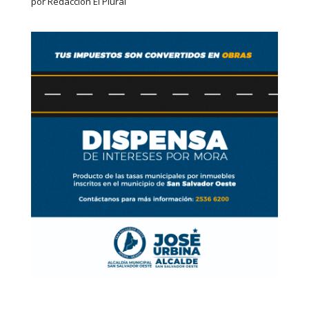
por Redaccion El Plural