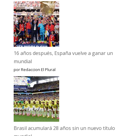
16 años después, España vuelve a ganar un
mundial
por Redaccion El Plural
Brasil acumulará 28 años sin un nuevo título