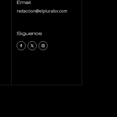
Email:
redaccion@elpluralsv.com
Siguenos