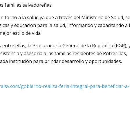
as familias salvadoreñas.
n torno a la salud,ya que a través del Ministerio de Salud, s
cas y educación para la salud, informando y capacitando a 
ejor estilo de vida.
entre ellas, la Procuraduría General de la República (PGR), 
encia y asesoría a las familias residentes de Potrerillos,
cada institución para brindar desarrollo y oportunidades.
ralsv.com/gobierno-realiza-feria-integral-para-beneficiar-a-